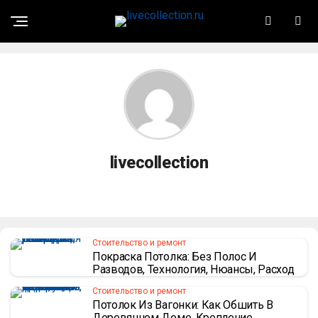
livecollection
Стоительство и ремонт
Покраска Потолка: Без Полос И
Разводов, Технология, Нюансы, Расход
Стоительство и ремонт
Потолок Из Вагонки: Как Обшить В
Деревянном Доме, Крепление,