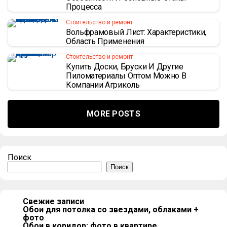
Процесса
Стоительство и ремонт
Вольфрамовый Лист: Характеристики,
Область Применения
Стоительство и ремонт
Купить Доски, Бруски И Другие
Пиломатериалы Оптом Можно В
Компании Агриколь
MORE POSTS
Поиск
Поиск
Свежие записи
Обои для потолка со звездами, облаками +
фото
Обои в коридор: фото в квартире