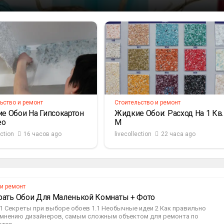
ьство и ремонт
Стоительство и ремонт
е Обои На Гипсокартон
Жидкие Обои: Расход На 1 Кв.
ео
М
ection
16 часов ago
livecollection
22 часа ago
 и ремонт
рать Обои Для Маленькой Комнаты + Фото
1 Секреты при выборе обоев 1.1 Необычные идеи 2 Как правильно
 мнению дизайнеров, самым сложным объектом для ремонта по