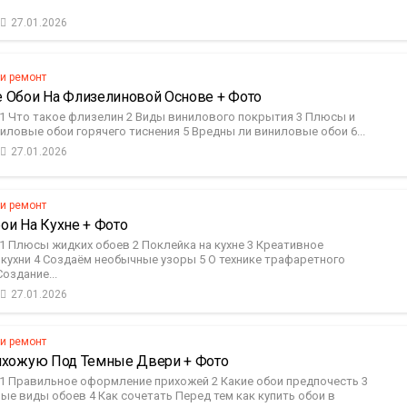
27.01.2026
 и ремонт
 Обои На Флизелиновой Основе + Фото
1 Что такое флизелин 2 Виды винилового покрытия 3 Плюсы и
иловые обои горячего тиснения 5 Вредны ли виниловые обои 6...
27.01.2026
 и ремонт
ои На Кухне + Фото
1 Плюсы жидких обоев 2 Поклейка на кухне 3 Креативное
кухни 4 Создаём необычные узоры 5 О технике трафаретного
Создание...
27.01.2026
 и ремонт
ихожую Под Темные Двери + Фото
1 Правильное оформление прихожей 2 Какие обои предпочесть 3
е виды обоев 4 Как сочетать Перед тем как купить обои в