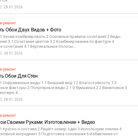
тся...
28.01.2026
 и ремонт
ть Обои Двух Видов + Фото
1 Зачем комбинировать 2 Основные правила сочетания 3 Виды
ия 3.1 Сочетание цветов 3.2 Комбинирование по фактуре 4
 сочетание 4.1 Вертикальные полосы...
28.01.2026
 и ремонт
ть Обои Для Стен
 Современные виды 1.1 Внешний вид 1.2 Влагостойкость 1.3
ные факторы 2 Популярные виды 2.1 О бумажных 2.2 Виниловые 3
хожую 4...
28.01.2026
 и ремонт
ои Своими Руками: Изготовление + Видео
 Кратко о составе 2 Рецепт номер один 3 Используем опилки 4
сновной ингредиент 5 Подготовка основания 6 Избавление от