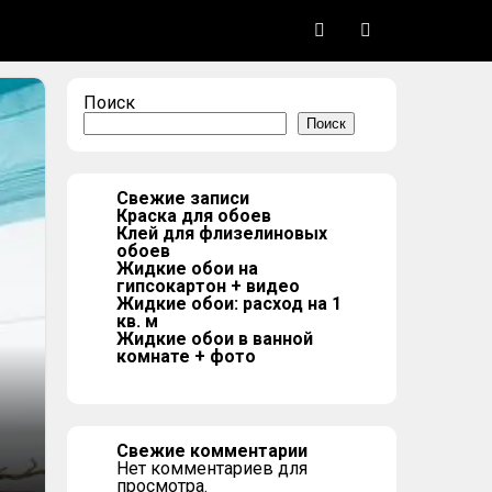
Поиск
Поиск
Свежие записи
Краска для обоев
Клей для флизелиновых
обоев
Жидкие обои на
гипсокартон + видео
Жидкие обои: расход на 1
кв. м
Жидкие обои в ванной
комнате + фото
Свежие комментарии
Нет комментариев для
просмотра.