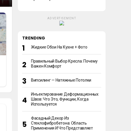
ADVERTISEMENT
TRENDING
Жидкие Обои На Кухне + Фото
Правильный Выбор Кресла: Почему
Важен Комфорт
Випсилинг — Натяжные Потолки
Инъектирование Деформационных
Швов: Что Это, Функции, Когда
Используется
Фасадный Декор Из
Стеклофибробетона: Область
Применения И Что Представляет