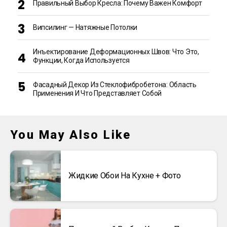
Правильный Выбор Кресла: Почему Важен Комфорт
Випсилинг — Натяжные Потолки
Инъектирование Деформационных Швов: Что Это,
Функции, Когда Используется
Фасадный Декор Из Стеклофибробетона: Область
Применения И Что Представляет Собой
You May Also Like
Жидкие Обои На Кухне + Фото