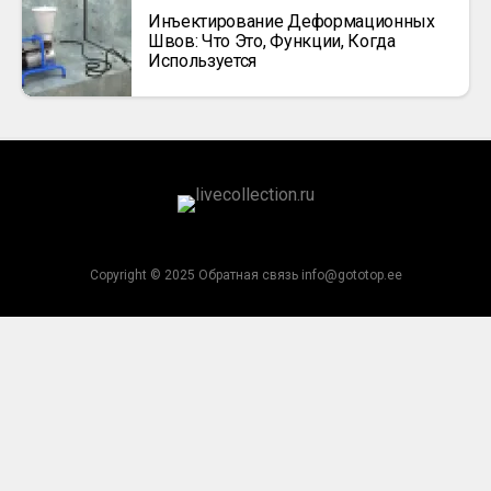
Инъектирование Деформационных
Швов: Что Это, Функции, Когда
Используется
Copyright © 2025 Обратная связь info@gototop.ee