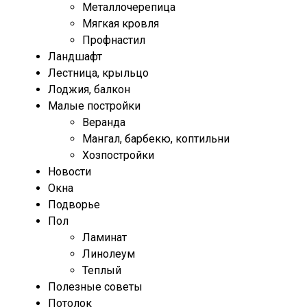
Металлочерепица
Мягкая кровля
Профнастил
Ландшафт
Лестница, крыльцо
Лоджия, балкон
Малые постройки
Веранда
Мангал, барбекю, коптильни
Хозпостройки
Новости
Окна
Подворье
Пол
Ламинат
Линолеум
Теплый
Полезные советы
Потолок