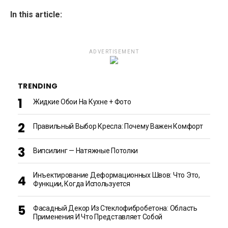
In this article:
ADVERTISEMENT
TRENDING
Жидкие Обои На Кухне + Фото
Правильный Выбор Кресла: Почему Важен Комфорт
Випсилинг — Натяжные Потолки
Инъектирование Деформационных Швов: Что Это,
Функции, Когда Используется
Фасадный Декор Из Стеклофибробетона: Область
Применения И Что Представляет Собой