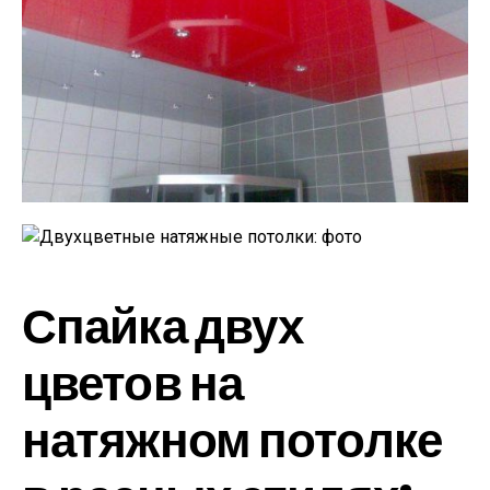
Спайка двух
цветов на
натяжном потолке