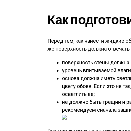
Как подготов
Перед тем, как нанести жидкие об
же поверхность должна отвечать 
поверхность стены должна 
уровень впитываемой влаг
основа должна иметь светл
цвету обоев. Если это не т
осветлить ее;
не должно быть трещин и ра
рекомендуем сначала зашпа