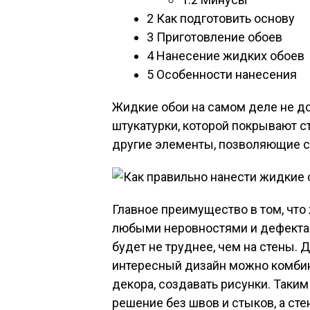
2
Как подготовить основу
3
Приготовление обоев
4
Нанесение жидких обоев
5
Особенности нанесения
Жидкие обои на самом деле не до
штукатурки, которой покрывают ст
другие элементы, позволяющие с
Главное преимущество в том, что
любыми неровностями и дефектами
будет не труднее, чем на стены. 
интересный дизайн можно комбин
декора, создавать рисунки. Таки
решение без швов и стыков, а ст