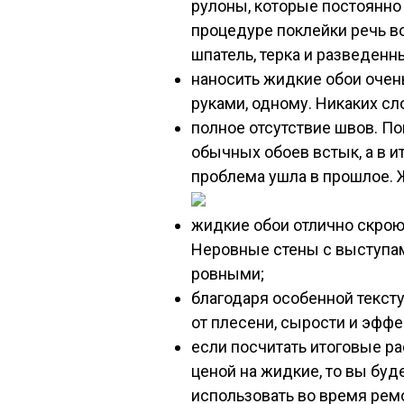
рулоны, которые постоянно 
процедуре поклейки речь во
шпатель, терка и разведенн
наносить жидкие обои очен
руками, одному. Никаких сл
полное отсутствие швов. По
обычных обоев встык, а в и
проблема ушла в прошлое. 
жидкие обои отлично скрою
Неровные стены с выступам
ровными;
благодаря особенной тексту
от плесени, сырости и эффе
если посчитать итоговые ра
ценой на жидкие, то вы буд
использовать во время рем