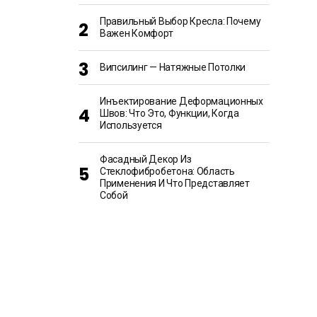
Правильный Выбор Кресла: Почему
Важен Комфорт
Випсилинг — Натяжные Потолки
Инъектирование Деформационных
Швов: Что Это, Функции, Когда
Используется
Фасадный Декор Из
Стеклофибробетона: Область
Применения И Что Представляет
Собой