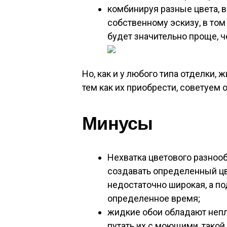
комбинируя разные цвета, 
собственному эскизу, в том
будет значительно проще, ч
Но, как и у любого типа отделки,
тем как их приобрести, советуем 
Минусы
Нехватка цветового разнооб
создавать определенный цв
недостаточно широкая, а по
определенное время;
жидкие обои обладают непл
путать их с моющими, такой