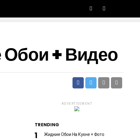
 Обои + Видео
ADVERTISEMENT
TRENDING
Жидкие Обои На Кухне + Фото