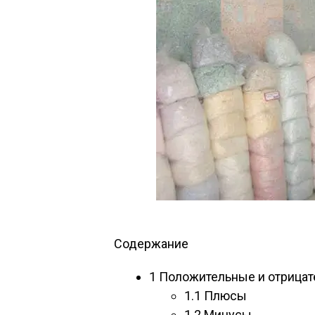
Содержание
1
Положительные и отрицат
1.1
Плюсы
1.2
Минусы