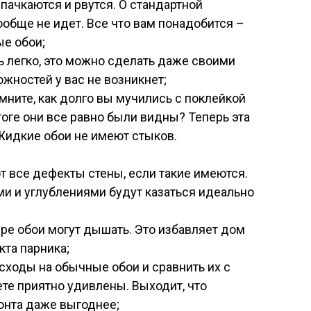
пачкаются и рвутся. О стандартной
обще не идет. Все что вам понадобится –
ые обои;
ь легко, это можно сделать даже своими
ожностей у вас не возникнет;
мните, как долго вы мучились с поклейкой
тоге они все равно были видны? Теперь эта
Жидкие обои не имеют стыков.
т все дефекты стены, если такие имеются.
и и углублениями будут казаться идеально
ре обои могут дышать. Это избавляет дом
кта парника;
сходы на обычные обои и сравнить их с
ете приятно удивлены. Выходит, что
онта даже выгоднее;