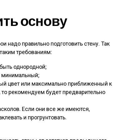
ить основу
ои надо правильно подготовить стену. Так
таким требованиям:
быть однородной;
и минимальный;
ый цвет или максимально приближенный к
ак, то рекомендуем будет предварительно
сколов. Если они все же имеются,
клевать и прогрунтовать.