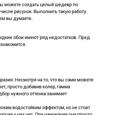
вы можете создать целый шедевр по
 числе рисунок. Выполнить такую работу
ем вы думаете.
 жидкие обои имеют ряд недостатков. Пред
ознакомится.
разия. Несмотря на то, что вы сами можете
ет, просто добавив колер, гамма
дбор нужного оттенка занимает
охим водостойким эффектом, но не стоит
 опции у них нет. При намокании они просто