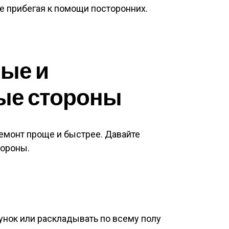
е прибегая к помощи посторонних.
ые и
ые стороны
емонт проще и быстрее. Давайте
тороны.
унок или раскладывать по всему полу