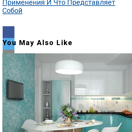
Применения И Что Представляет
Собой
You May Also Like
Flipboard
Reddit
Pinterest
Whatsapp