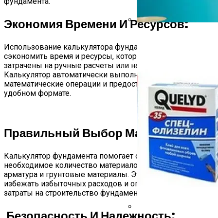
фундамента.
Экономия Времени И Ресурсов:
Краска Для Обоев
Использование калькулятора фундамента позволяет
сэкономить время и ресурсы, которые могут быть
затрачены на ручные расчеты или найм специалистов.
Калькулятор автоматически выполняет сложные
математические операции и предоставляет результаты в
удобном формате.
Правильный Выбор Материалов:
Калькулятор фундамента помогает определить
необходимое количество материалов, таких как бетон,
арматура и грунтовые материалы. Это позволяет
избежать избыточных расходов и оптимизировать
затраты на строительство фундамента.
Безопасность И Надежность: