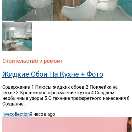
Whatsapp
Email
Стоительство и ремонт
Жидкие Обои На Кухне + Фото
Содержание 1 Плюсы жидких обоев 2 Поклейка на
кухне 3 Креативное оформление кухни 4 Создаём
необычные узоры 5 О технике трафаретного нанесения 6
Создание...
livecollection
9 часов ago