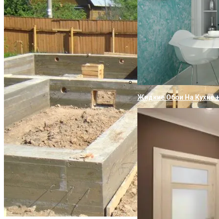
Жидкие Обои На Кухне 