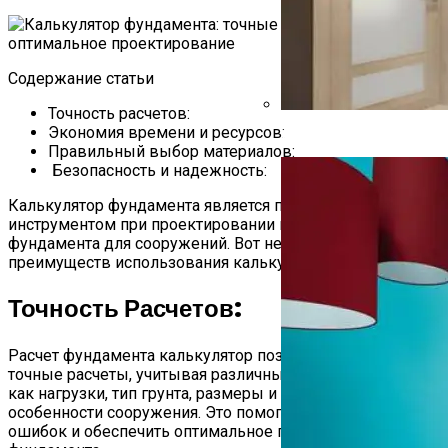
Содержание статьи
Точность расчетов:
Экономия времени и ресурсов:
Обои В Прихожую Под 
Правильный выбор материалов:
Безопасность и надежность:
Калькулятор фундамента является полезным
инструментом при проектировании и строительстве
фундамента для сооружений. Вот несколько
преимуществ использования калькулятора фундамента:
Точность Расчетов:
Расчет фундамента калькулятор позволяет проводить
точные расчеты, учитывая различные факторы, такие
как нагрузки, тип грунта, размеры и конструктивные
особенности сооружения. Это помогает избежать
ошибок и обеспечить оптимальное проектирование