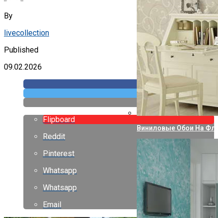
By
livecollection
Published
09.02.2026
Flipboard
Виниловые Обои На Фли
Reddit
Pinterest
Whatsapp
Whatsapp
Email