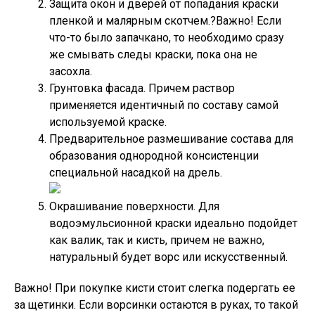
Защита окон и дверей от попадания краски
пленкой и малярным скотчем.
?Важно!
Если
что-то было запачкано, то необходимо сразу
же смывать следы краски, пока она не
засохла.
Грунтовка фасада. Причем раствор
применяется идентичный по составу самой
используемой краске.
Предварительное размешивание состава для
образования однородной консистенции
специальной насадкой на дрель.
Окрашивание поверхности. Для
водоэмульсионной краски идеально подойдет
как валик, так и кисть, причем не важно,
натуральный будет ворс или искусственный.
Важно!
При покупке кисти стоит слегка подергать ее
за щетинки. Если ворсинки остаются в руках, то такой