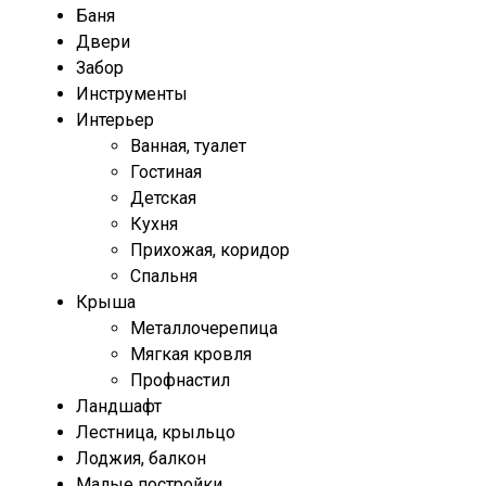
Баня
Двери
Забор
Инструменты
Интерьер
Ванная, туалет
Гостиная
Детская
Кухня
Прихожая, коридор
Спальня
Крыша
Металлочерепица
Мягкая кровля
Профнастил
Ландшафт
Лестница, крыльцо
Лоджия, балкон
Малые постройки