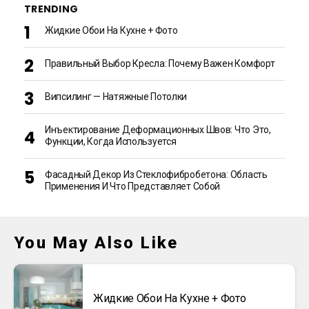
TRENDING
Жидкие Обои На Кухне + Фото
Правильный Выбор Кресла: Почему Важен Комфорт
Випсилинг — Натяжные Потолки
Инъектирование Деформационных Швов: Что Это,
Функции, Когда Используется
Фасадный Декор Из Стеклофибробетона: Область
Применения И Что Представляет Собой
You May Also Like
Жидкие Обои На Кухне + Фото