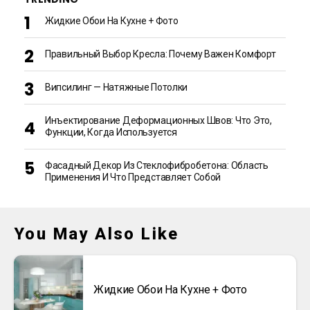
Жидкие Обои На Кухне + Фото
Правильный Выбор Кресла: Почему Важен Комфорт
Випсилинг — Натяжные Потолки
Инъектирование Деформационных Швов: Что Это,
Функции, Когда Используется
Фасадный Декор Из Стеклофибробетона: Область
Применения И Что Представляет Собой
You May Also Like
Жидкие Обои На Кухне + Фото