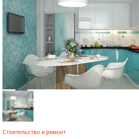
Flipboard
Reddit
Pinterest
Whatsapp
Whatsapp
Email
Стоительство и ремонт