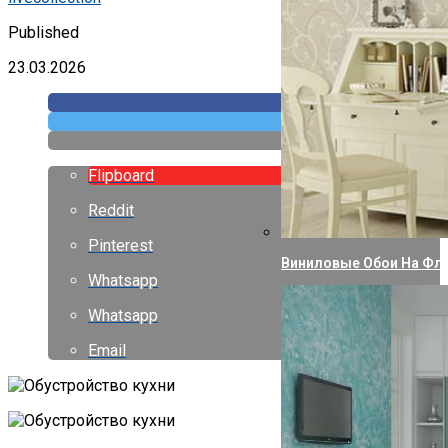
Published
23.03.2026
Flipboard
Reddit
Pinterest
Виниловые Обои На Фли
Whatsapp
Whatsapp
Email