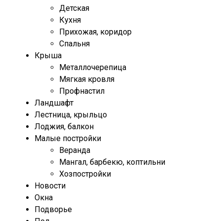
Детская
Кухня
Прихожая, коридор
Спальня
Крыша
Металлочерепица
Мягкая кровля
Профнастил
Ландшафт
Лестница, крыльцо
Лоджия, балкон
Малые постройки
Веранда
Мангал, барбекю, коптильни
Хозпостройки
Новости
Окна
Подворье