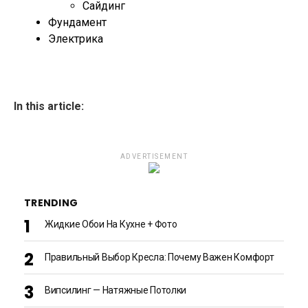
Сайдинг
Фундамент
Электрика
In this article:
ADVERTISEMENT
TRENDING
Жидкие Обои На Кухне + Фото
Правильный Выбор Кресла: Почему Важен Комфорт
Випсилинг — Натяжные Потолки