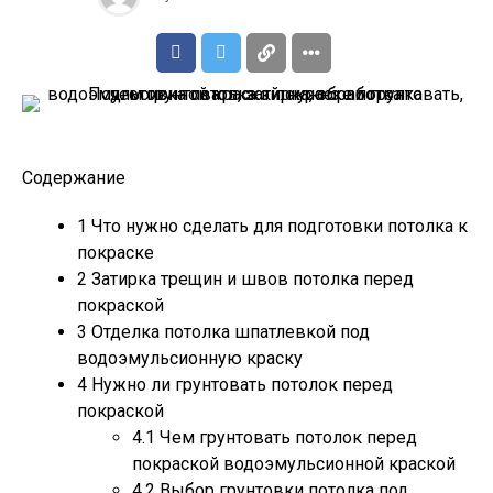
Содержание
1
Что нужно сделать для подготовки потолка к
покраске
2
Затирка трещин и швов потолка перед
покраской
3
Отделка потолка шпатлевкой под
водоэмульсионную краску
4
Нужно ли грунтовать потолок перед
покраской
4.1
Чем грунтовать потолок перед
покраской водоэмульсионной краской
4.2
Выбор грунтовки потолка под