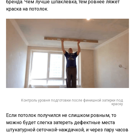
бренда. Чем лучше шпаклевка, тем ровнее ляжет
краска на потолок.
Контроль уровня подготовки после финишной затирки под
краску
Если потолок получился не слишком ровным, то
можно будет слегка затереть дефектные места
штукатурной сеточкой-наждачкой, и через пару часов