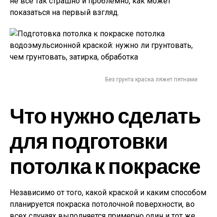
не все так страшно и проблемно, как может
показаться на первый взгляд.
Без грунта краска ляжет пятнами
Что нужно сделать
для подготовки
потолка к покраске
Независимо от того, какой краской и каким способом
планируется покраска потолочной поверхности, во
всех случаях выполняется примерно один и тот же