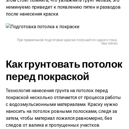
этом стоит помнить, что увлажнять грунт нельзя, это
неминуемо приведет к появлению пятен и разводов
после нанесения краски.
При правильной подготовке краска получается одного тона,
без пятен
Как грунтовать потолок
перед покраской
Технология нанесения грунта на потолок перед
покраской несколько отличается от процесса работы
с водоэмульсионными материалами. Краску нужно
наносить на потолок ровными полосками, следя за
затем, чтобы материал ложился равномерно, без
следов от валика и пропущенных участков.