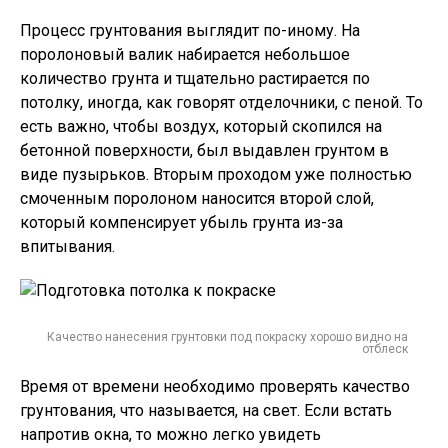
Процесс грунтования выглядит по-иному. На
поролоновый валик набирается небольшое
количество грунта и тщательно растирается по
потолку, иногда, как говорят отделочники, с пеной. То
есть важно, чтобы воздух, который скопился на
бетонной поверхности, был выдавлен грунтом в
виде пузырьков. Вторым проходом уже полностью
смоченным поролоном наносится второй слой,
который компенсирует убыль грунта из-за
впитывания.
Качество нанесения грунтовки под покраску хорошо видно на
отблеск
Время от времени необходимо проверять качество
грунтования, что называется, на свет. Если встать
напротив окна, то можно легко увидеть