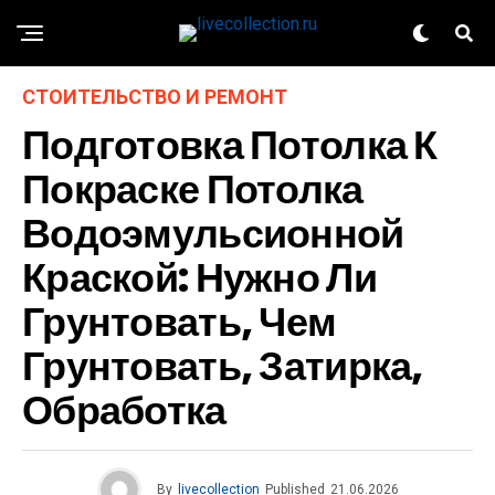
СТОИТЕЛЬСТВО И РЕМОНТ
Подготовка Потолка К
Покраске Потолка
Водоэмульсионной
Краской: Нужно Ли
Грунтовать, Чем
Грунтовать, Затирка,
Обработка
By
livecollection
Published
21.06.2026