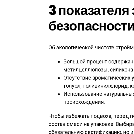
3 показателя
безопасност
Об экологической чистоте стройм
Большой процент содержани
метилцеллюлозы, силикона 
Отсутствие ароматических у
толуол, поливинилхлорид, к
Использование натуральных
происхождения.
Чтобы избежать подвоха, перед п
состав смеси на упаковке. Выбир
обязательную сертификацию, но и 