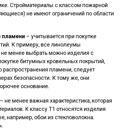
ике. Стройматериалы с классом пожарной
яющиеся) не имеют ограничений по области
я пламени
– учитывается при покупке
тий. К примеру, все линолеумы
 не менее выбрать можно изделия с
покупке битумных кровельных покрытий,
 распространения пламени, следует
ерах безопасности. К тому же, они
горючее основание.
– не менее важная характеристика, которая
ериалов. К классу Т1 относятся изделия
е, например, обои из стекловолокна.
».