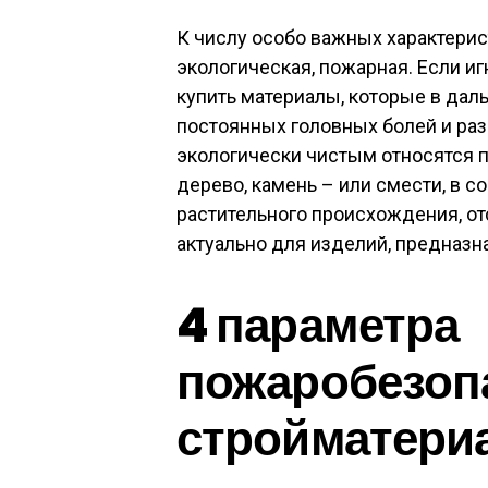
К числу особо важных характерис
экологическая, пожарная. Если и
купить материалы, которые в дал
постоянных головных болей и раз
экологически чистым относятся 
дерево, камень – или смести, в 
растительного происхождения, о
актуально для изделий, предназн
4 параметра
пожаробезоп
стройматери