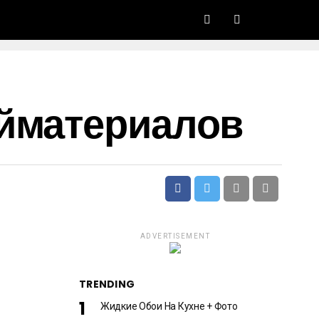
ойматериалов
ADVERTISEMENT
TRENDING
Жидкие Обои На Кухне + Фото