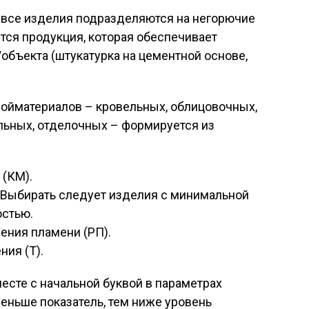
все изделия подразделяются на негорючие
ится продукция, которая обеспечивает
бъекта (штукатурка на цементной основе,
ойматериалов – кровельных, облицовочных,
льных, отделочных – формируется из
(КМ).
 Выбирать следует изделия с минимальной
стью.
ения пламени (РП).
ния (Т).
есте с начальной буквой в параметрах
меньше показатель, тем ниже уровень