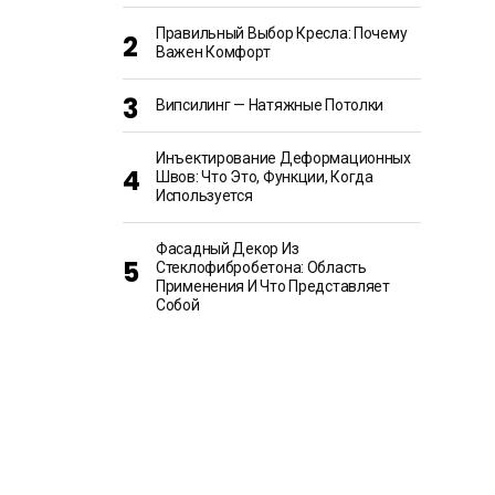
Правильный Выбор Кресла: Почему
Важен Комфорт
Випсилинг — Натяжные Потолки
Инъектирование Деформационных
Швов: Что Это, Функции, Когда
Используется
Фасадный Декор Из
Стеклофибробетона: Область
Применения И Что Представляет
Собой