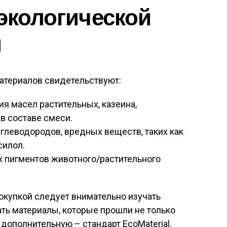
 экологической
и
атериалов свидетельствуют:
я масел растительных, казеина,
в составе смеси.
глеводородов, вредных веществ, таких как
силол.
 пигментов животного/растительного
окупкой следует внимательно изучать
ать материалы, которые прошли не только
дополнительную – стандарт ЕсоMaterial.