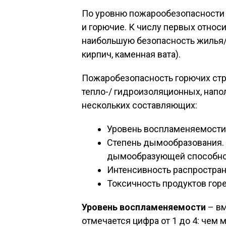
По уровню пожарообезопасности 
и горючие. К числу первых относ
наибольшую безопасность жилья/о
кирпич, каменная вата).
Пожаробезопасность горючих стр
тепло-/ гидроизоляционных, напо
нескольких составляющих:
Уровень воспламеняемости 
Степень дымообразования.
дымообразующей способно
Интенсивность распростран
Токсичность продуктов горе
Уровень воспламеняемости
– вм
отмечается цифра от 1 до 4: чем 