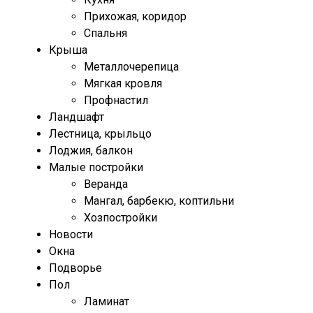
Прихожая, коридор
Спальня
Крыша
Металлочерепица
Мягкая кровля
Профнастил
Ландшафт
Лестница, крыльцо
Лоджия, балкон
Малые постройки
Веранда
Мангал, барбекю, коптильни
Хозпостройки
Новости
Окна
Подворье
Пол
Ламинат