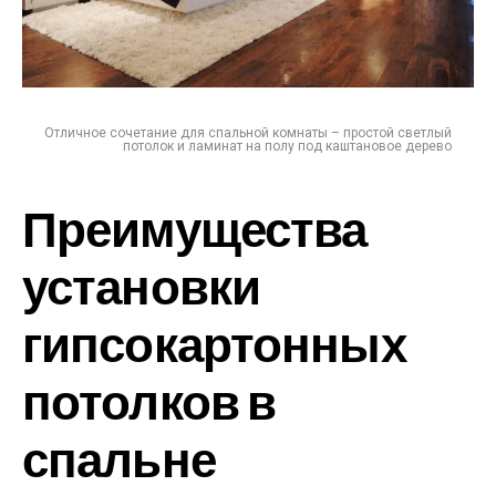
Отличное сочетание для спальной комнаты – простой светлый
потолок и ламинат на полу под каштановое дерево
Преимущества
установки
гипсокартонных
потолков в
спальне