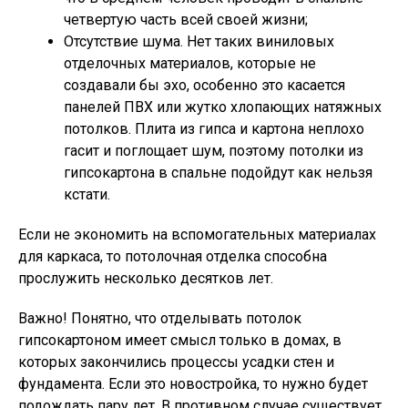
четвертую часть всей своей жизни;
Отсутствие шума
. Нет таких виниловых
отделочных материалов, которые не
создавали бы эхо, особенно это касается
панелей ПВХ или жутко хлопающих натяжных
потолков. Плита из гипса и картона неплохо
гасит и поглощает шум, поэтому потолки из
гипсокартона в спальне подойдут как нельзя
кстати.
Если не экономить на вспомогательных материалах
для каркаса, то потолочная отделка способна
прослужить несколько десятков лет.
Важно!
Понятно, что отделывать потолок
гипсокартоном имеет смысл только в домах, в
которых закончились процессы усадки стен и
фундамента. Если это новостройка, то нужно будет
подождать пару лет. В противном случае существует