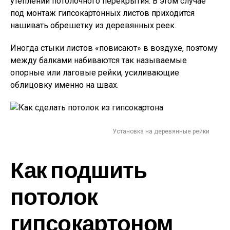
утеплении потолочного перекрытия. В этом случае
под монтаж гипсокартонных листов приходится
нашивать обрешетку из деревянных реек.
Иногда стыки листов «повисают» в воздухе, поэтому
между балками набиваются так называемые
опорные или лаговые рейки, усиливающие
облицовку именно на швах.
Установка на деревянные рейки
Как подшить
потолок
гипсокартоном