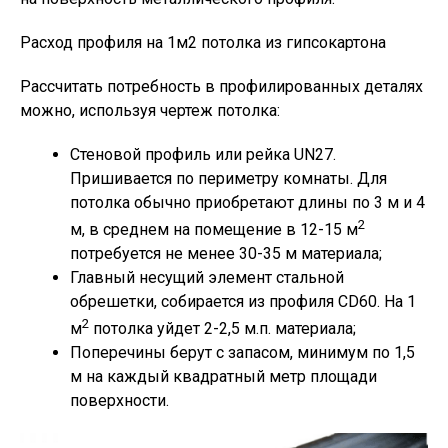
Расход профиля на 1м2 потолка из гипсокартона
Рассчитать потребность в профилированных деталях
можно, используя чертеж потолка:
Стеновой профиль или рейка UN27.
Пришивается по периметру комнаты. Для
потолка обычно приобретают длины по 3 м и 4
2
м, в среднем на помещение в 12-15 м
потребуется не менее 30-35 м материала;
Главный несущий элемент стальной
обрешетки, собирается из профиля CD60. На 1
2
м
потолка уйдет 2-2,5 м.п. материала;
Поперечины берут с запасом, минимум по 1,5
м на каждый квадратный метр площади
поверхности.