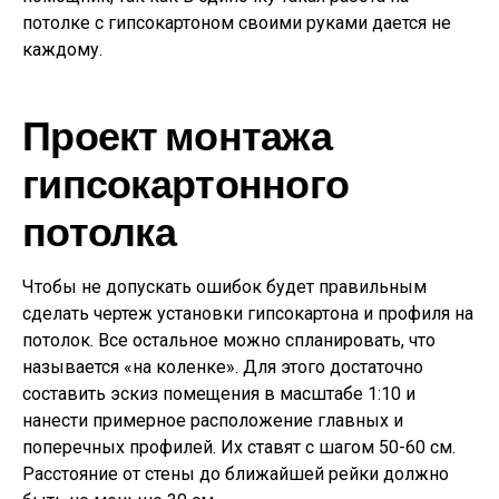
потолке с гипсокартоном своими руками дается не
каждому.
Проект монтажа
гипсокартонного
потолка
Чтобы не допускать ошибок будет правильным
сделать чертеж установки гипсокартона и профиля на
потолок. Все остальное можно спланировать, что
называется «на коленке». Для этого достаточно
составить эскиз помещения в масштабе 1:10 и
нанести примерное расположение главных и
поперечных профилей. Их ставят с шагом 50-60 см.
Расстояние от стены до ближайшей рейки должно