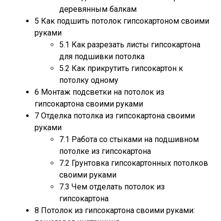
деревянным балкам
5
Как подшить потолок гипсокартоном своими
руками
5.1
Как разрезать листы гипсокартона
для подшивки потолка
5.2
Как прикрутить гипсокартон к
потолку одному
6
Монтаж подсветки на потолок из
гипсокартона своими руками
7
Отделка потолка из гипсокартона своими
руками
7.1
Работа со стыками на подшивном
потолке из гипсокартона
7.2
Грунтовка гипсокартонных потолков
своими руками
7.3
Чем отделать потолок из
гипсокартона
8
Потолок из гипсокартона своими руками: