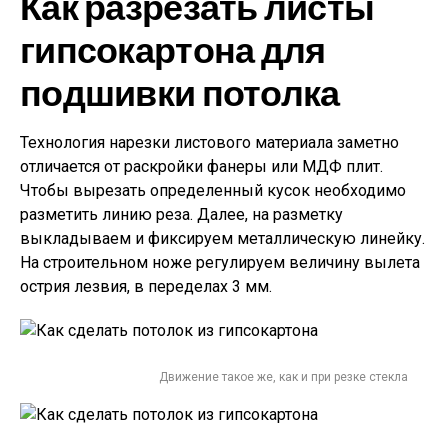
Как разрезать листы
гипсокартона для
подшивки потолка
Технология нарезки листового материала заметно
отличается от раскройки фанеры или МДФ плит.
Чтобы вырезать определенный кусок необходимо
разметить линию реза. Далее, на разметку
выкладываем и фиксируем металлическую линейку.
На строительном ноже регулируем величину вылета
острия лезвия, в переделах 3 мм.
Движение такое же, как и при резке стекла