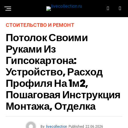
СТОИТЕЛЬСТВО И РЕМОНТ
Потолок Своими
Руками Из
Гипсокартона:
Устройство, Расход
Профиля На 1м2,
Пошаговая Инструкция
Монтажа, Отделка
By
livecollection
Published
22.06.2026