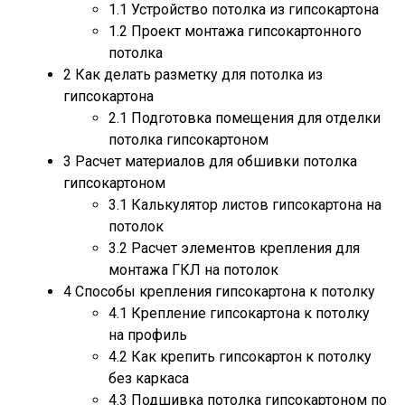
1.1
Устройство потолка из гипсокартона
1.2
Проект монтажа гипсокартонного
потолка
2
Как делать разметку для потолка из
гипсокартона
2.1
Подготовка помещения для отделки
потолка гипсокартоном
3
Расчет материалов для обшивки потолка
гипсокартоном
3.1
Калькулятор листов гипсокартона на
потолок
3.2
Расчет элементов крепления для
монтажа ГКЛ на потолок
4
Способы крепления гипсокартона к потолку
4.1
Крепление гипсокартона к потолку
на профиль
4.2
Как крепить гипсокартон к потолку
без каркаса
4.3
Подшивка потолка гипсокартоном по