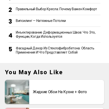
Правильный Выбор Кресла: Почему Важен Комфорт
Випсилинг — Натяжные Потолки
Инъектирование Деформационных Швов: Что Это,
Функции, Когда Используется
Фасадный Декор Из Стеклофибробетона: Область
Применения И Что Представляет Собой
You May Also Like
Жидкие Обои На Кухне + Фото