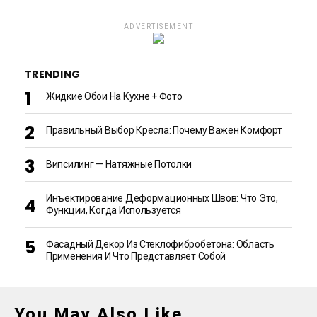
ADVERTISEMENT
TRENDING
Жидкие Обои На Кухне + Фото
Правильный Выбор Кресла: Почему Важен Комфорт
Випсилинг — Натяжные Потолки
Инъектирование Деформационных Швов: Что Это,
Функции, Когда Используется
Фасадный Декор Из Стеклофибробетона: Область
Применения И Что Представляет Собой
You May Also Like