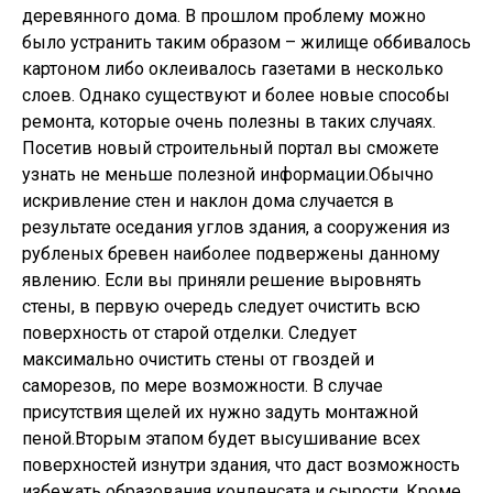
деревянного дома. В прошлом проблему можно
было устранить таким образом – жилище оббивалось
картоном либо оклеивалось газетами в несколько
слоев. Однако существуют и более новые способы
ремонта, которые очень полезны в таких случаях.
Посетив новый строительный портал вы сможете
узнать не меньше полезной информации.Обычно
искривление стен и наклон дома случается в
результате оседания углов здания, а сооружения из
рубленых бревен наиболее подвержены данному
явлению. Если вы приняли решение выровнять
стены, в первую очередь следует очистить всю
поверхность от старой отделки. Следует
максимально очистить стены от гвоздей и
саморезов, по мере возможности. В случае
присутствия щелей их нужно задуть монтажной
пеной.Вторым этапом будет высушивание всех
поверхностей изнутри здания, что даст возможность
избежать образования конденсата и сырости. Кроме