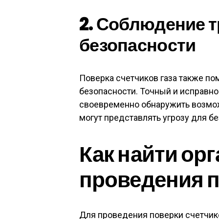
2. Соблюдение 
безопасности
Поверка счетчиков газа также п
безопасности. Точный и исправно
своевременно обнаружить возмож
могут представлять угрозу для б
Как найти ор
проведения 
Для проведения поверки счетчико