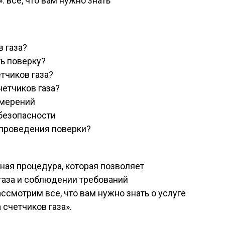
в газа?
ть поверку?
тчиков газа?
четчиков газа?
змерений
безопасности
 проведения поверки?
жная процедура, которая позволяет
газа и соблюдении требований
ассмотрим все, что вам нужно знать о услуге
 счетчиков газа».