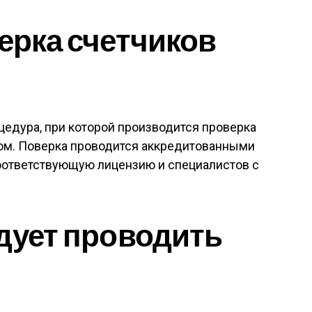
верка счетчиков
оцедура, при которой производится проверка
ком. Поверка проводится аккредитованными
оответствующую лицензию и специалистов с
едует проводить