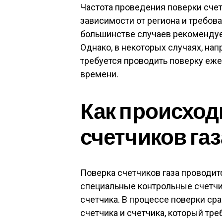
Частота проведения поверки счет
зависимости от региона и требов
большинстве случаев рекомендуе
Однако, в некоторых случаях, на
требуется проводить поверку еж
времени.
Как происход
счетчиков газ
Поверка счетчиков газа проводит
специальные контрольные счетчи
счетчика. В процессе поверки ср
счетчика и счетчика, который тре