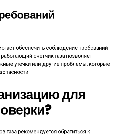
требований
омогает обеспечить соблюдение требований
 работающий счетчик газа позволяет
ные утечки или другие проблемы, которые
езопасности.
ганизацию для
поверки?
в газа рекомендуется обратиться к