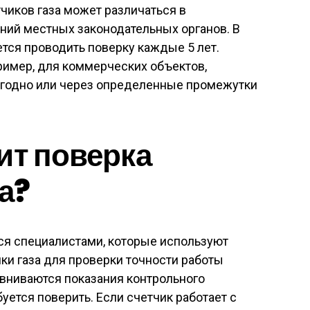
чиков газа может различаться в
аний местных законодательных органов. В
тся проводить поверку каждые 5 лет.
пример, для коммерческих объектов,
егодно или через определенные промежутки
ит поверка
а?
ся специалистами, которые используют
ки газа для проверки точности работы
авниваются показания контрольного
буется поверить. Если счетчик работает с