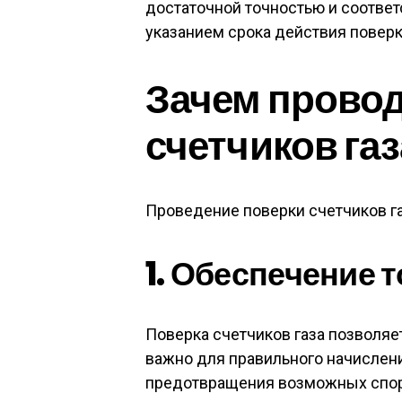
достаточной точностью и соответс
указанием срока действия поверк
Зачем провод
счетчиков газ
Проведение поверки счетчиков га
1. Обеспечение 
Поверка счетчиков газа позволяет
важно для правильного начислени
предотвращения возможных спор