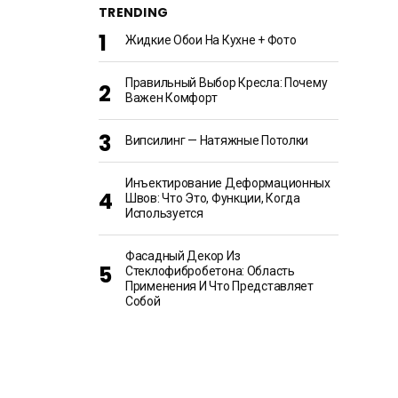
TRENDING
Жидкие Обои На Кухне + Фото
Правильный Выбор Кресла: Почему
Важен Комфорт
Випсилинг — Натяжные Потолки
Инъектирование Деформационных
Швов: Что Это, Функции, Когда
Используется
Фасадный Декор Из
Стеклофибробетона: Область
Применения И Что Представляет
Собой