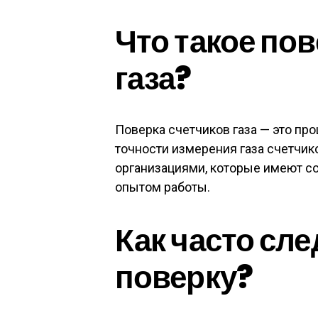
Что такое по
газа?
Поверка счетчиков газа — это пр
точности измерения газа счетчи
организациями, которые имеют с
опытом работы.
Как часто сл
поверку?