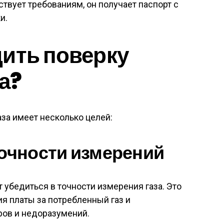
твует требованиям, он получает паспорт с
и.
ить поверку
а?
за имеет несколько целей:
точности измерений
 убедиться в точности измерения газа. Это
я платы за потребленный газ и
ов и недоразумений.