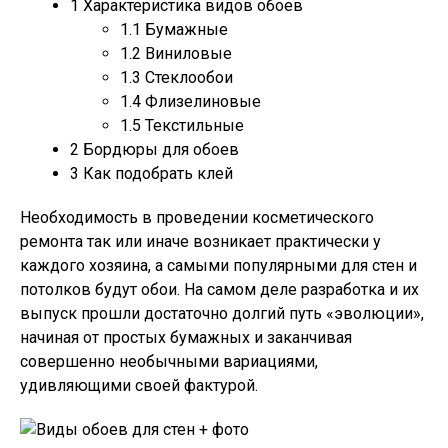
1
Характеристика видов обоев
1.1
Бумажные
1.2
Виниловые
1.3
Стеклообои
1.4
Флизелиновые
1.5
Текстильные
2
Бордюры для обоев
3
Как подобрать клей
Необходимость в проведении косметического
ремонта так или иначе возникает практически у
каждого хозяина, а самыми популярными для стен и
потолков будут обои. На самом деле разработка и их
выпуск прошли достаточно долгий путь «эволюции»,
начиная от простых бумажных и заканчивая
совершенно необычными вариациями,
удивляющими своей фактурой.