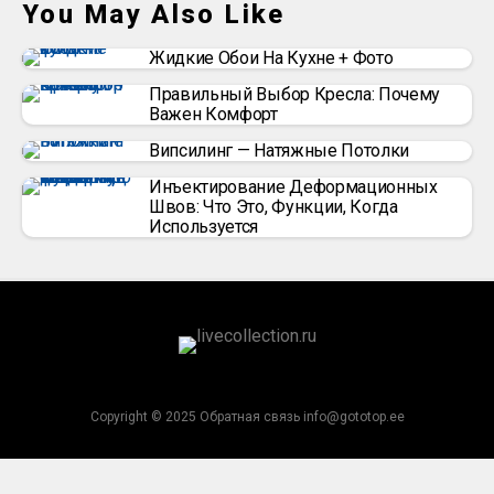
You May Also Like
Жидкие Обои На Кухне + Фото
Правильный Выбор Кресла: Почему
Важен Комфорт
Випсилинг — Натяжные Потолки
Инъектирование Деформационных
Швов: Что Это, Функции, Когда
Используется
Copyright © 2025 Обратная связь info@gototop.ee