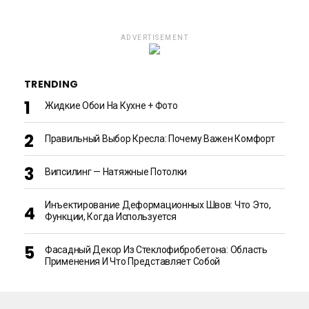
ADVERTISEMENT
TRENDING
Жидкие Обои На Кухне + Фото
Правильный Выбор Кресла: Почему Важен Комфорт
Випсилинг — Натяжные Потолки
Инъектирование Деформационных Швов: Что Это,
Функции, Когда Используется
Фасадный Декор Из Стеклофибробетона: Область
Применения И Что Представляет Собой