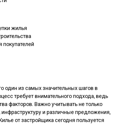
упки жилья
троительства
я покупателей
о один из самых значительных шагов в
оцесс требует внимательного подхода, ведь
тва факторов. Важно учитывать не только
и, инфраструктуру и различные предложения,
Жилье от застройщика
сегодня пользуется