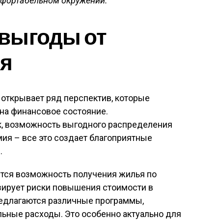
мфортабельном окружении.
выгоды от
ья
открывает ряд перспектив, которые
на финансовое состояние.
, возможность выгодного распределения
ия – все это создает благоприятные
.
ется возможность получения жилья по
зирует риски повышения стоимости в
редлагаются различные программы,
ьные расходы. Это особенно актуально для