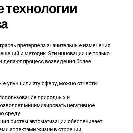
 технологии
ва
отрасль претерпела значительные изменения
шений и методик. Эти инновации не только
 и делают процесс возведения более
е улучшили эту сферу, можно отнести:
спользование природных и
озволяет минимизировать негативное
ю среду.
ция систем автоматизации обеспечивает
еми аспектами жизни в строении.