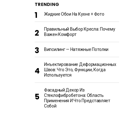
TRENDING
Жидкие Обои На Кухне + Фото
Правильный Выбор Кресла: Почему
Важен Комфорт
Випсилинг — Натяжные Потолки
Инъектирование Деформационных
Швов: Что Это, Функции, Когда
Используется
Фасадный Декор Из
Стеклофибробетона: Область
Применения И Что Представляет
Собой