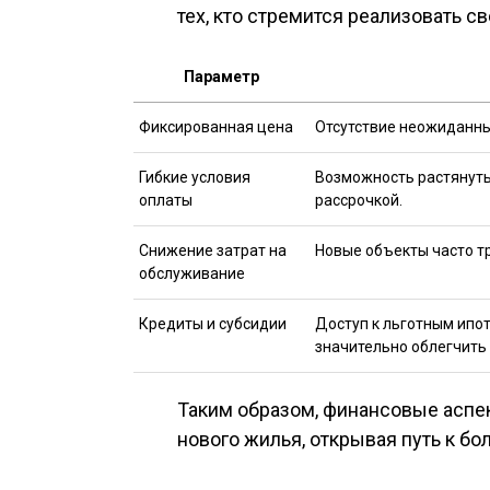
тех, кто стремится реализовать с
Параметр
Фиксированная цена
Отсутствие неожиданны
Гибкие условия
Возможность растянуть
оплаты
рассрочкой.
Снижение затрат на
Новые объекты часто т
обслуживание
Кредиты и субсидии
Доступ к льготным ипо
значительно облегчить
Таким образом, финансовые аспе
нового жилья, открывая путь к бо