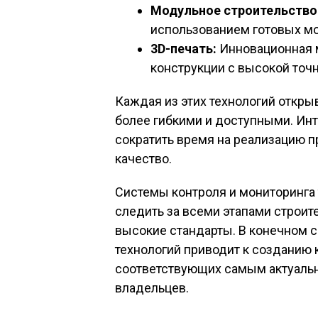
Модульное строительство
использованием готовых м
3D-печать:
Инновационная 
конструкции с высокой точ
Каждая из этих технологий откры
более гибкими и доступными. Инт
сократить время на реализацию п
качество.
Системы контроля и мониторинга
следить за всеми этапами строит
высокие стандарты. В конечном 
технологий приводит к созданию 
соответствующих самым актуаль
владельцев.