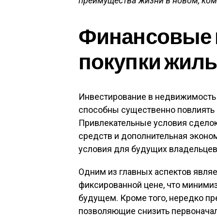
преимущества жизни в новом, ко
Финансовые 
покупки жил
Инвестирование в недвижимость 
способны существенно повлиять 
Привлекательные условия сделок
средств и дополнительная эконом
условия для будущих владельцев
Одним из главных аспектов явля
фиксированной цене, что миними
будущем. Кроме того, нередко п
позволяющие снизить первоначал