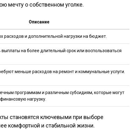
вою мечту о собственном уголке.
Описание
х расходов и дополнительной нагрузки на бюджет.
 выплаты на более длительный срок или воспользоваться
ребуют меньше расходов на ремонт и коммунальные услуги.
течным программам и различным субсидиям, которые могут
 финансовую нагрузку.
кты становятся ключевыми при выборе
лее комфортной и стабильной жизни.