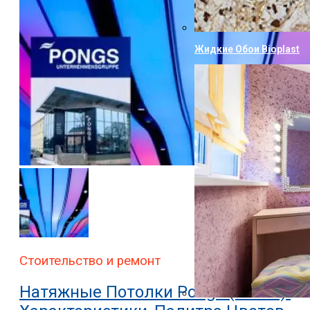
Жидкие Обои Bioplast
Стоительство и ремонт
Натяжные Потолки Pongs (Понгс):