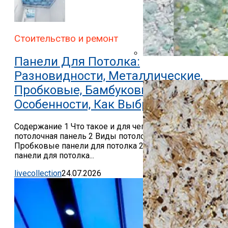
Стоительство и ремонт
Панели Для Потолка:
Жидкие Обои В Ванной 
Разновидности, Металлические,
Пробковые, Бамбуковые,
Особенности, Как Выбрать, Фото
Содержание 1 Что такое и для чего нужна
потолочная панель 2 Виды потолочных панелей 2.1
Пробковые панели для потолка 2.2 Бамбуковые
панели для потолка...
livecollection
24.07.2026