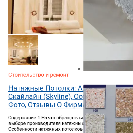
Стоительство и ремонт
Жидкие Обои На Гипсок
Натяжные Потолки: Алези (Alezi),
Скайлайн (Skyline), Особенности,
Фото, Отзывы О Фирмах
Содержание 1 На что обращать внимание при
выборе производителя натяжных потолков 2
Особенности натяжных потолков разных фирм 2.1