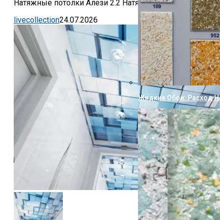
Натяжные потолки Алези 2.2 Натяжные потолки...
livecollection
24.07.2026
Жидкие Обои: Расход На