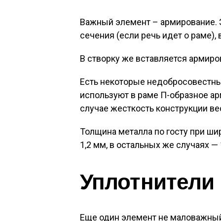
Важный элемент – армирование. 
сечения (если речь идет о раме),
В створку же вставляется армиро
Есть некоторые недобросовестны
используют в раме П-образное ар
случае жесткость конструкции ве
Толщина металла по госту при ш
1,2 мм, в остальных же случаях —
Уплотнители
Еще один элемент не маловажный