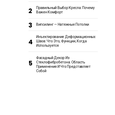
Правильный Выбор Кресла: Почему
Важен Комфорт
Випсилинг — Натяжные Потолки
Инъектирование Деформационных
Швов: Что Это, Функции, Когда
Используется
Фасадный Декор Из
Стеклофибробетона: Область
Применения И Что Представляет
Собой