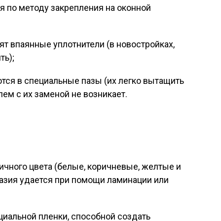
я по методу закрепления на оконной
ят впаянные уплотнители (в новостройках,
ть);
тся в специальные пазы (их легко вытащить
лем с их заменой не возникает.
ичного цвета (белые, коричневые, желтые и
разия удается при помощи ламинации или
циальной пленки, способной создать