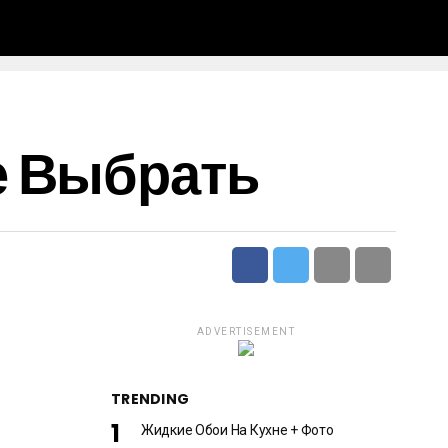
е Выбрать
ADVERTISEMENT
TRENDING
Жидкие Обои На Кухне + Фото