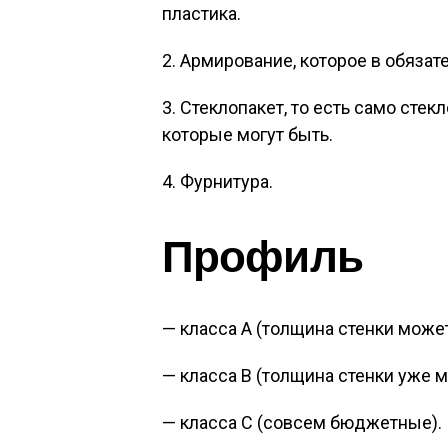
пластика.
2. Армирование, которое в обяза
3. Стеклопакет, то есть само сте
которые могут быть.
4. Фурнитура.
Профиль
— класса А (толщина стенки может 
— класса В (толщина стенки уже м
— класса С (совсем бюджетные).