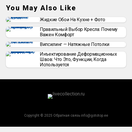
You May Also Like
Жидкие Обои На Кухне + Фото
Правильный Выбор Кресла: Почему
Важен Комфорт
Випсилинг — Натяжные Потолки
Инъектирование Деформационных
Швов: Что Это, Функции, Когда
Используется
Copyright © 2025 Обратная связь info@gototop.ee