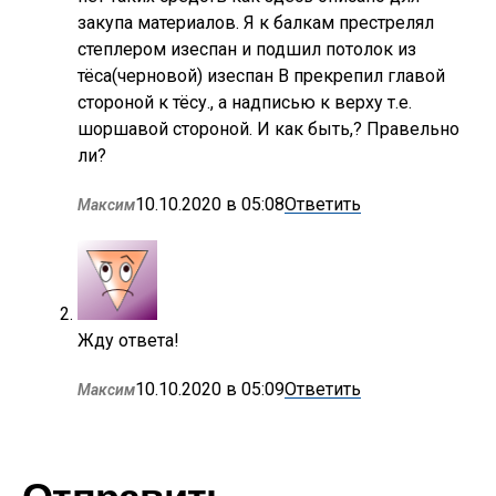
закупа материалов. Я к балкам престрелял
степлером изеспан и подшил потолок из
тёса(черновой) изеспан B прекрепил главой
стороной к тёсу., а надписью к верху т.е.
шоршавой стороной. И как быть,? Правельно
ли?
10.10.2020 в 05:08
Ответить
Максим
Жду ответа!
10.10.2020 в 05:09
Ответить
Максим