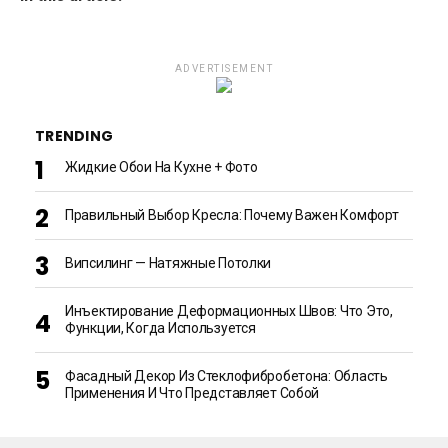
ADVERTISEMENT
TRENDING
Жидкие Обои На Кухне + Фото
Правильный Выбор Кресла: Почему Важен Комфорт
Випсилинг — Натяжные Потолки
Инъектирование Деформационных Швов: Что Это,
Функции, Когда Используется
Фасадный Декор Из Стеклофибробетона: Область
Применения И Что Представляет Собой