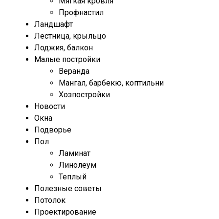
Мягкая кровля
Профнастил
Ландшафт
Лестница, крыльцо
Лоджия, балкон
Малые постройки
Веранда
Мангал, барбекю, коптильни
Хозпостройки
Новости
Окна
Подворье
Пол
Ламинат
Линолеум
Теплый
Полезные советы
Потолок
Проектирование