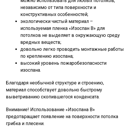
можно использовать для любых потолков,
независимо от типа поверхности и
конструктивных особенностей;
экологически чистый материал –
используемая пленка «Изоспан В» для
потолков не выделяет в окружающую среду
вредных веществ;
довольно легко проводить монтажные работы
по креплению изоспана;
высокий уровень пожаробезопасности
изоспана.
Благодаря необычной структуре и строению,
материал способствует довольно быстрому
выветриванию скопившегося конденсата.
Внимание!
Использование «Изоспана В»
предотвращает появление на поверхности потолка
грибка и плесени.