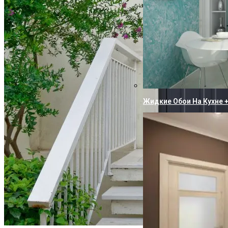
Жидкие Обои На Кухне 