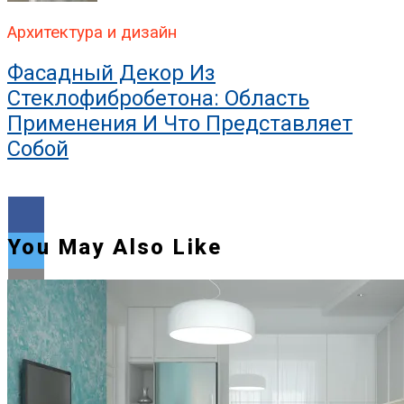
Архитектура и дизайн
Фасадный Декор Из
Стеклофибробетона: Область
Применения И Что Представляет
Собой
You May Also Like
Flipboard
Reddit