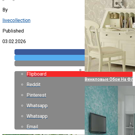
By
livecollection
Published
03.02.2026
Flipboard
Виниловые Обои На Фли
Reddit
Pinterest
Whatsapp
Whatsapp
Email