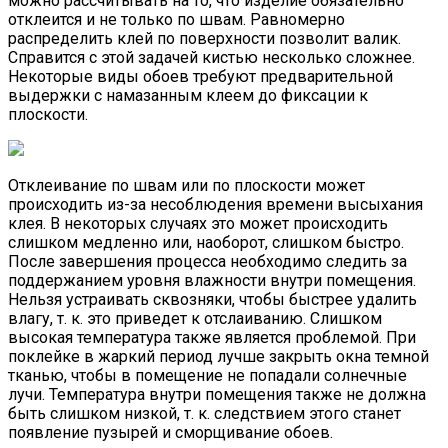
можно рассчитывать на то, что изделие обязательно
отклеится и не только по швам. Равномерно
распределить клей по поверхности позволит валик.
Справится с этой задачей кистью несколько сложнее.
Некоторые виды обоев требуют предварительной
выдержки с намазанным клеем до фиксации к
плоскости.
Отклеивание по швам или по плоскости может
происходить из-за несоблюдения времени высыхания
клея. В некоторых случаях это может происходить
слишком медленно или, наоборот, слишком быстро.
После завершения процесса необходимо следить за
поддержанием уровня влажности внутри помещения.
Нельзя устраивать сквозняки, чтобы быстрее удалить
влагу, т. к. это приведет к отслаиванию. Слишком
высокая температура также является проблемой. При
поклейке в жаркий период лучше закрыть окна темной
тканью, чтобы в помещение не попадали солнечные
лучи. Температура внутри помещения также не должна
быть слишком низкой, т. к. следствием этого станет
появление пузырей и сморщивание обоев.