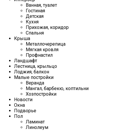
Ванная, туалет
Гостиная
Детская
Кухня
Прихожая, коридор
Спальня
Крыша
Металлочерепица
Мягкая кровля
Профнастил
Ландшафт
Лестница, крыльцо
Лоджия, балкон
Малые постройки
Веранда
Мангал, барбекю, коптильни
Хозпостройки
Новости
Окна
Подворье
Пол
Ламинат
Линолеум