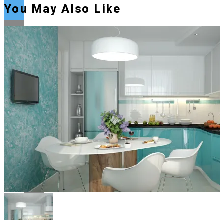
You May Also Like
Flipboard
Reddit
Pinterest
Whatsapp
Whatsapp
Email