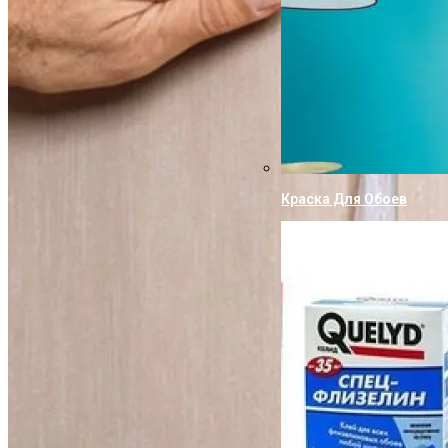
Краска Для Обоев