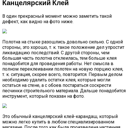
Канцелярский Клей
В один прекрасный момент можно заметить такой
дефект, как видно на фото ниже.
Полотна на стыке разошлись довольно сильно. С одной
стороны, это хорошо, т. к. такое положение дел упростит
ликвидацию последствий. С другой стороны, чем
большая часть полотна отклеилась, тем больше клея
понадобится для проведения работы. Нет смысла в
полном переклеивании полотен на новую порцию клея,
т. к. ситуация, скорее всего, повторится. Первым делом
необходимо удалить остатки клея, которые могли
остаться на стене, а с обоев постараться соскрести
песчинки строительного материала. Дальше понадобится
инструмент, который показан на фото.
Это обычный канцелярский клей-карандаш, который
можно легко купить в любом специализированном
магазине. После того как была произведена частичная