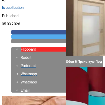
livecollection
Published
05.03.2026
Flipboard
Reddit
Обои В Прихожую Под 
Pinterest
Whatsapp
Whatsapp
Email