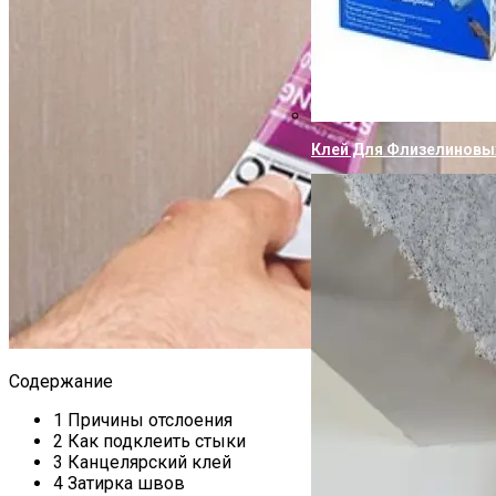
Клей Для Флизелиновы
Содержание
1
Причины отслоения
2
Как подклеить стыки
3
Канцелярский клей
4
Затирка швов