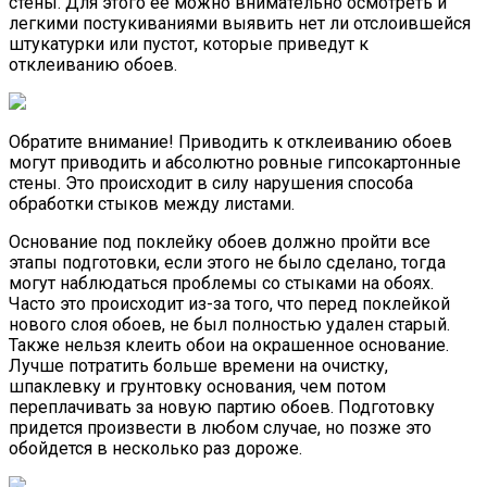
стены. Для этого ее можно внимательно осмотреть и
легкими постукиваниями выявить нет ли отслоившейся
штукатурки или пустот, которые приведут к
отклеиванию обоев.
Обратите внимание!
Приводить к отклеиванию обоев
могут приводить и абсолютно ровные гипсокартонные
стены. Это происходит в силу нарушения способа
обработки стыков между листами.
Основание под поклейку обоев должно пройти все
этапы подготовки, если этого не было сделано, тогда
могут наблюдаться проблемы со стыками на обоях.
Часто это происходит из-за того, что перед поклейкой
нового слоя обоев, не был полностью удален старый.
Также нельзя клеить обои на окрашенное основание.
Лучше потратить больше времени на очистку,
шпаклевку и грунтовку основания, чем потом
переплачивать за новую партию обоев. Подготовку
придется произвести в любом случае, но позже это
обойдется в несколько раз дороже.