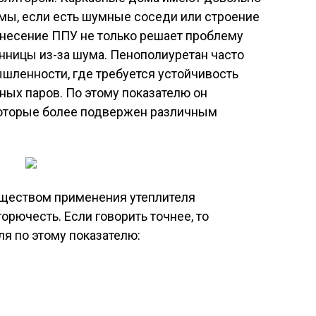
емы, если есть шумные соседи или строение
нанесение ППУ не только решает проблему
онницы из-за шума. Пенополиуретан часто
шленности, где требуется устойчивость
ных паров. По этому показателю он
которые более подвержен различным
ществом применения утеплителя
орючесть. Если говорить точнее, то
ля по этому показателю: