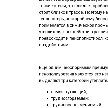
тонкие стены, что создает пробл
стоит близко к трассе. Поэтому 
теплопотерь, но и проблему бесс
применяется в химической промы
утеплителя к воздействию различ
превосходит и пенополистирол, 
воздействиям.
Еще одним неоспоримым преиму
пенополиуретана является его нег
выделяют три категории утеплите
самозатухающий;
трудносгораемый;
трудновоспламеняемый.