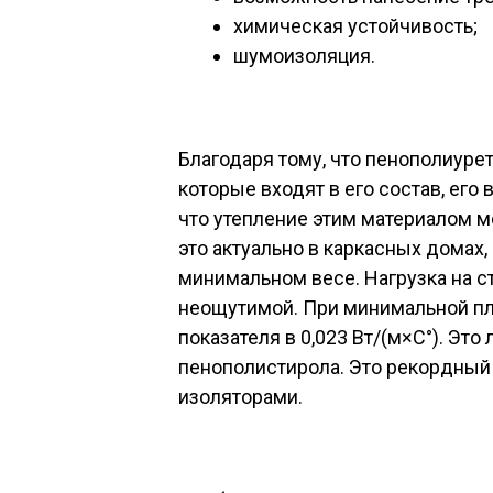
химическая устойчивость;
шумоизоляция.
Благодаря тому, что пенополиурет
которые входят в его состав, его
что утепление этим материалом 
это актуально в каркасных домах,
минимальном весе. Нагрузка на с
неощутимой. При минимальной пл
показателя в 0,023 Вт/(м×С°). Это
пенополистирола. Это рекордный 
изоляторами.