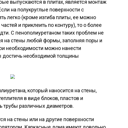
рые выпускаются в плитах, является монтаж
сли на полукруглые поверхности с
ь легко (кроме изгиба плиты, ее можно
частей и приклеить по контуру), то о более
дти. С пенополиуретаном таких проблем не
ся на стены любой формы, заполняя поры и
При необходимости можно нанести
бы достичь необходимой толщины
иуретана, который наносится на стены,
еплителя в виде блоков, пластов и
ь трубы различных диаметров.
ся на стены или на другие поверхности
олятором. Каркасные дома имеют довольно