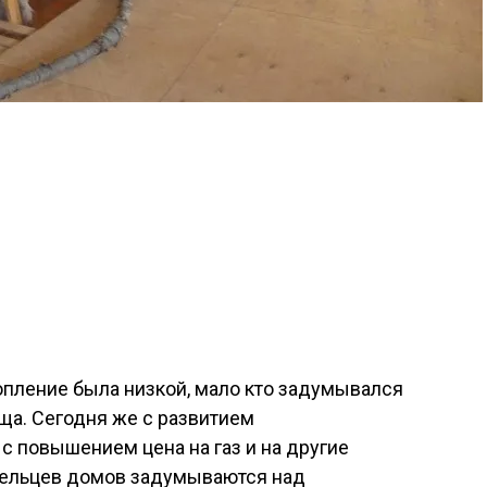
топление была низкой, мало кто задумывался
ща. Сегодня же с развитием
с повышением цена на газ и на другие
дельцев домов задумываются над