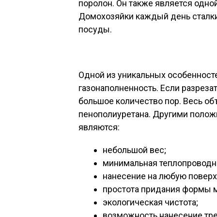
поролон. Он также является одно
Домохозяйки каждый день сталки
посуды.
Одной из уникальных особенност
газонаполненность. Если разреза
большое количество пор. Весь об
пенополиуретана. Другими поло
являются:
небольшой вес;
минимальная теплопроводн
нанесение на любую поверх
простота придания формы м
экологическая чистота;
возможность нанесение тре