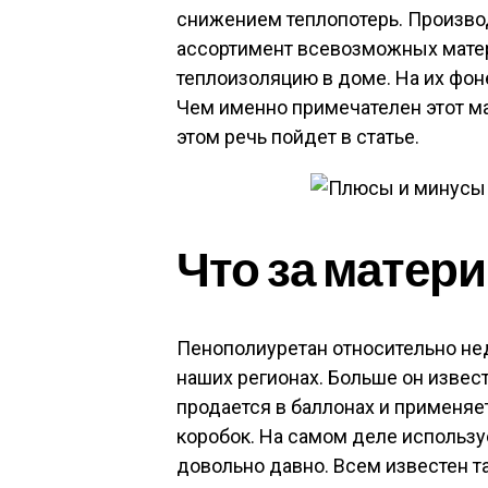
снижением теплопотерь. Произво
ассортимент всевозможных мате
теплоизоляцию в доме. На их фо
Чем именно примечателен этот ма
этом речь пойдет в статье.
Что за матер
Пенополиуретан относительно не
наших регионах. Больше он извест
продается в баллонах и применяе
коробок. На самом деле использу
довольно давно. Всем известен т