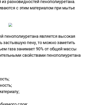
й из разновидностей пенополиуретана.
ваются с этим материалом при мытье
ей пенополиуретана является высокая
ть застывшую пену, то можно заметить
ъем газа занимает 90% от общей массы
жительными свойствами пенополиуретана
ость;
ность;
атериалу;
буемого слоя;