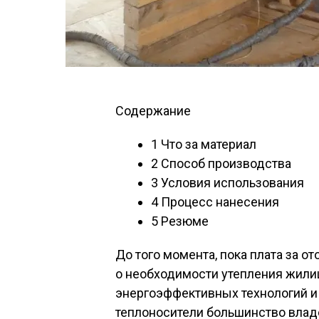
Содержание
1
Что за материал
2
Способ производства
3
Условия использования
4
Процесс нанесения
5
Резюме
До того момента, пока плата за о
о необходимости утепления жили
энергоэффективных технологий и 
теплоносители большинство вла