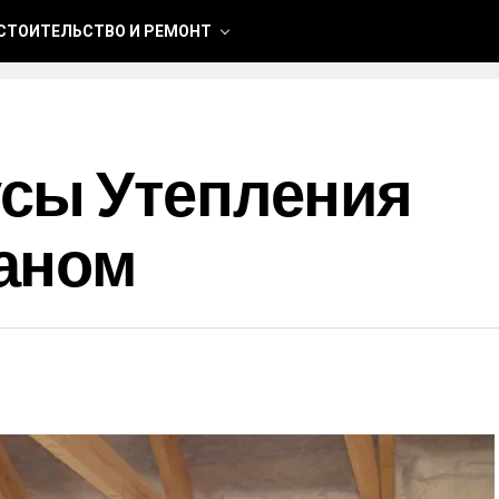
СТОИТЕЛЬСТВО И РЕМОНТ
сы Утепления
аном