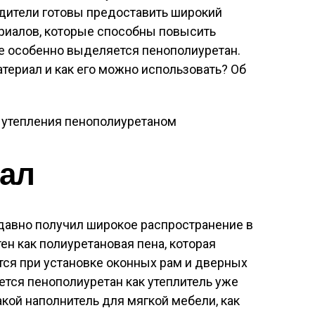
дители готовы предоставить широкий
риалов, которые способны повысить
не особенно выделяется пенополиуретан.
териал и как его можно использовать? Об
иал
давно получил широкое распространение в
ен как полиуретановая пена, которая
тся при установке оконных рам и дверных
ется пенополиуретан как утеплитель уже
акой наполнитель для мягкой мебели, как