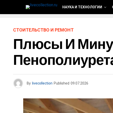
НАУКА И ТЕХНОЛОГИИ
СТОИТЕЛЬСТВО И РЕМОНТ
Плюсы И Мину
Пенополиурет
By
livecollection
Published
09.07.2026