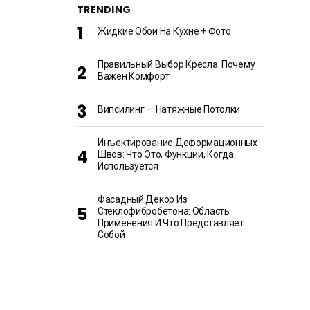
TRENDING
Жидкие Обои На Кухне + Фото
Правильный Выбор Кресла: Почему
Важен Комфорт
Випсилинг — Натяжные Потолки
Инъектирование Деформационных
Швов: Что Это, Функции, Когда
Используется
Фасадный Декор Из
Стеклофибробетона: Область
Применения И Что Представляет
Собой