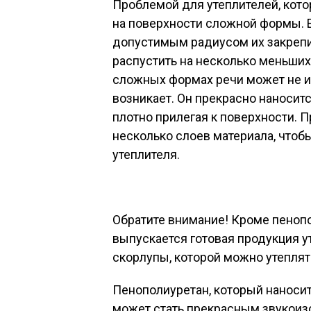
Проблемой для утеплителей, кото
на поверхности сложной формы. Е
допустимым радиусом их закрепит
распустить на несколько меньших 
сложных формах речи может не и
возникает. Он прекрасно наносит
плотно прилегая к поверхности. 
несколько слоев материала, что
утеплителя.
Обратите внимание!
Кроме пенопол
выпускается готовая продукция ут
скорлупы, которой можно утеплят
Пенополиуретан, который наносит
может стать прекрасным звукоиз