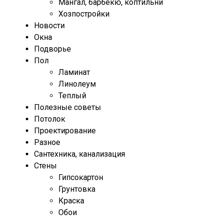
Мангал, барбекю, коптильни
Хозпостройки
Новости
Окна
Подворье
Пол
Ламинат
Линолеум
Теплый
Полезные советы
Потолок
Проектирование
Разное
Сантехника, канализация
Стены
Гипсокартон
Грунтовка
Краска
Обои