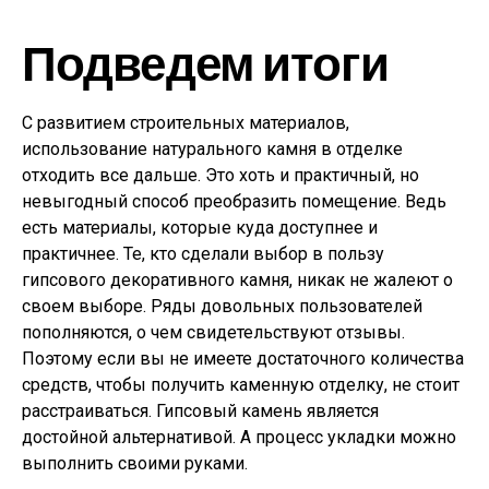
Подведем итоги
С развитием строительных материалов,
использование натурального камня в отделке
отходить все дальше. Это хоть и практичный, но
невыгодный способ преобразить помещение. Ведь
есть материалы, которые куда доступнее и
практичнее. Те, кто сделали выбор в пользу
гипсового декоративного камня, никак не жалеют о
своем выборе. Ряды довольных пользователей
пополняются, о чем свидетельствуют отзывы.
Поэтому если вы не имеете достаточного количества
средств, чтобы получить каменную отделку, не стоит
расстраиваться. Гипсовый камень является
достойной альтернативой. А процесс укладки можно
выполнить своими руками.