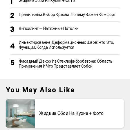
Жидкие Обои На Кухне + Фото
Правильный Выбор Кресла: Почему Важен Комфорт
Випсилинг — Натяжные Потолки
Инъектирование Деформационных Швов: Что Это,
Функции, Когда Используется
Фасадный Декор Из Стеклофибробетона: Область
Применения И Что Представляет Собой
You May Also Like
Жидкие Обои На Кухне + Фото