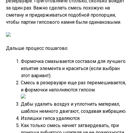
резервуаре. Приготовляйте столько, сколько войдет
за один раз. Важно сделать смесь похожую на
сметану и придерживаться подобной пропорции,
чтобы партии гипсового камня были одинаковыми.
Дальше процесс пошагово:
Формочка смазывается составом для лучшего
изъятия элемента и краситься (если выбран
этот вариант).
Смесь в резервуаре еще раз перемешивается,
и формочки наполняются гипсом.
Дабы удалить воздух и уплотнить материал,
шаблон немного двигают, создавая вибрацию.
Излишки гипса удаляются.
Как только смесь начнет затвердевать, при
помощи зубчатого шпателя на ее поверхности